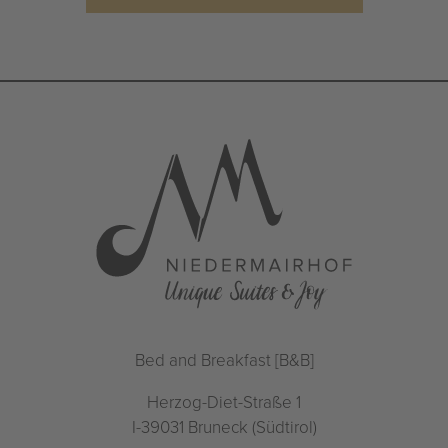
Bed and Breakfast [B&B]
Herzog-Diet-Straße 1
I-39031 Bruneck (Südtirol)