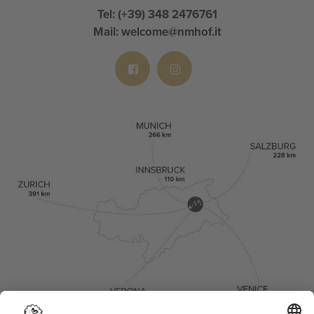
Tel:
(+39) 348 2476761
Mail:
welcome@nmhof.it