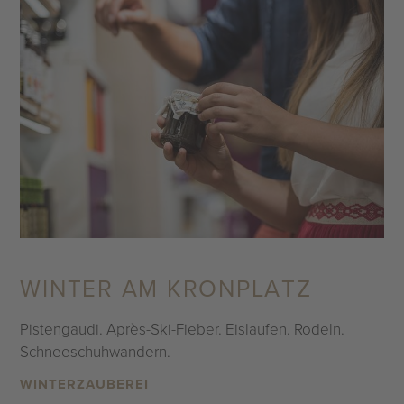
WINTER AM KRONPLATZ
Pistengaudi. Après-Ski-Fieber. Eislaufen. Rodeln.
Schneeschuhwandern.
WINTERZAUBEREI