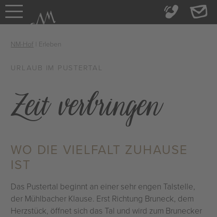
NM-Hof
|
Erleben
URLAUB IM PUSTERTAL
Zeit verbringen
WO DIE VIELFALT ZUHAUSE
IST
Das Pustertal beginnt an einer sehr engen Talstelle,
der Mühlbacher Klause. Erst Richtung Bruneck, dem
Herzstück, öffnet sich das Tal und wird zum Brunecker