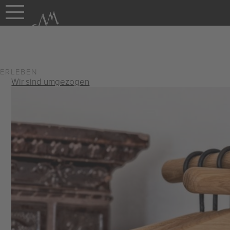
NM-Hof
|
Erleben
ERLEBEN
Wir sind umgezogen