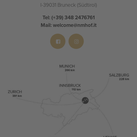
I-39031 Bruneck (Südtirol)
Tel:
(+39) 348 2476761
Mail:
welcome@nmhof.it